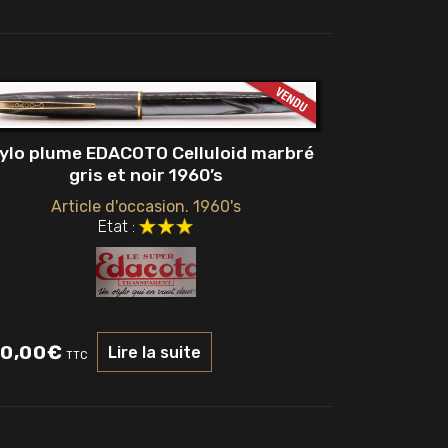
ylo plume EDACOTO Celluloid marbré
gris et noir 1960’s
Article d'occasion. 1960's
Etat :
0,00
€
Lire la suite
TTC