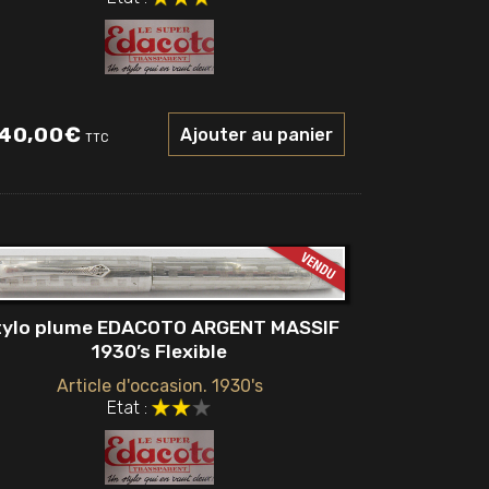
40,00
€
Ajouter au panier
TTC
tylo plume EDACOTO ARGENT MASSIF
1930’s Flexible
Article d'occasion. 1930's
Etat :