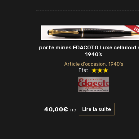
porte mines EDACOTO Luxe celluloid 
1940’s
Article d'occasion. 1940's
Etat :
40,00
€
Lire la suite
TTC