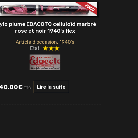
ylo plume EDACOTO celluloïd marbré
rose et noir 1940’s flex
Article d'occasion. 1940's
Etat :
40,00
€
Lire la suite
TTC