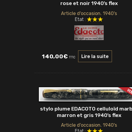
rose et noir 1940’s flex
Article d'occasion. 1940's
Etat :
140,00
€
Lire la suite
TTC
stylo plume EDACOTO celluloïd mar
marron et gris 1940’s flex
Article d'occasion. 1940's
Etat :