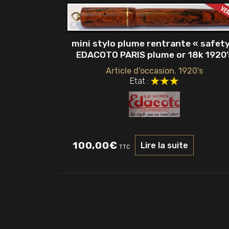
mini stylo plume rentrante « safety
EDACOTO PARIS plume or 18k 1920’
Article d'occasion. 1920's
Etat :
100,00
€
Lire la suite
TTC