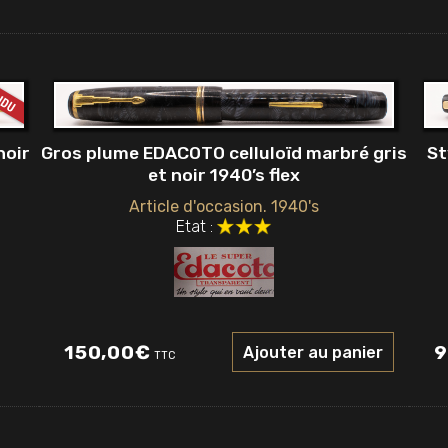
noir
Gros plume EDACOTO celluloïd marbré gris
St
et noir 1940’s flex
Article d'occasion. 1940's
Etat :
150,00
€
9
Ajouter au panier
TTC