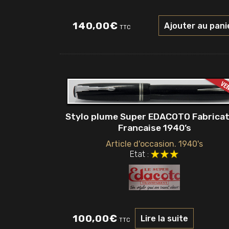
140,00
€
Ajouter au pani
TTC
Stylo plume Super EDACOTO Fabricat
Francaise 1940’s
Article d'occasion. 1940's
Etat :
100,00
€
Lire la suite
TTC