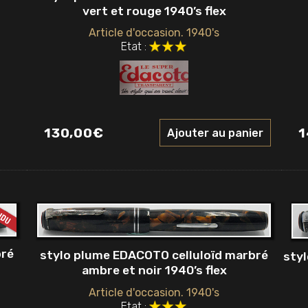
vert et rouge 1940’s flex
Article d'occasion. 1940's
Etat :
130,00
€
1
Ajouter au panier
bré
stylo plume EDACOTO celluloïd marbré
styl
ambre et noir 1940’s flex
Article d'occasion. 1940's
Etat :