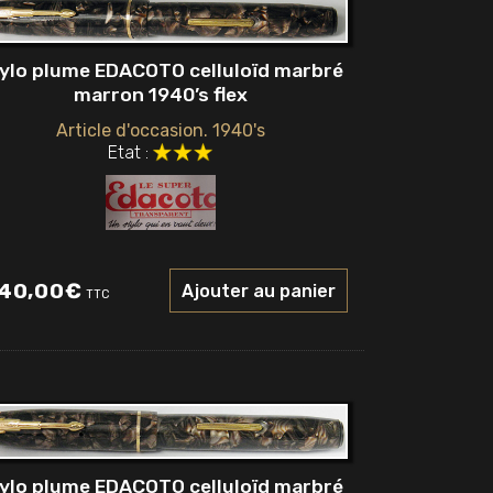
ylo plume EDACOTO celluloïd marbré
marron 1940’s flex
Article d'occasion. 1940's
Etat :
40,00
€
Ajouter au panier
TTC
ylo plume EDACOTO celluloïd marbré