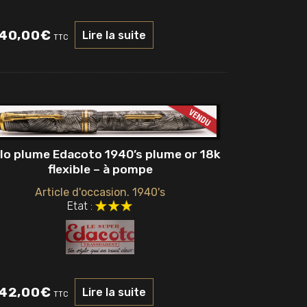
40,00
€
Lire la suite
TTC
lo plume Edacoto 1940’s plume or 18k
flexible – à pompe
Article d'occasion. 1940's
Etat :
42,00
€
Lire la suite
TTC