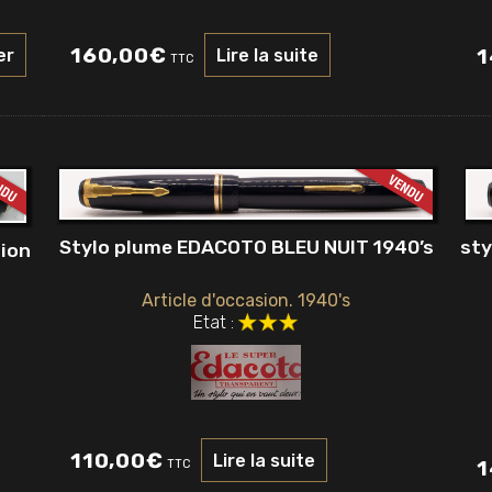
160,00
€
1
Lire la suite
er
TTC
Stylo plume EDACOTO BLEU NUIT 1940’s
sty
ion
Article d'occasion. 1940's
Etat :
110,00
€
Lire la suite
1
TTC