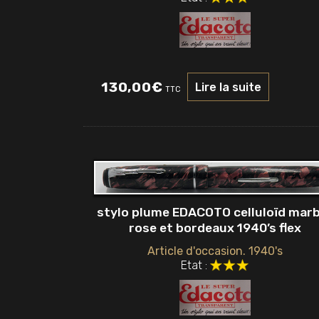
130,00
€
Lire la suite
TTC
stylo plume EDACOTO celluloïd mar
rose et bordeaux 1940’s flex
Article d'occasion. 1940's
Etat :