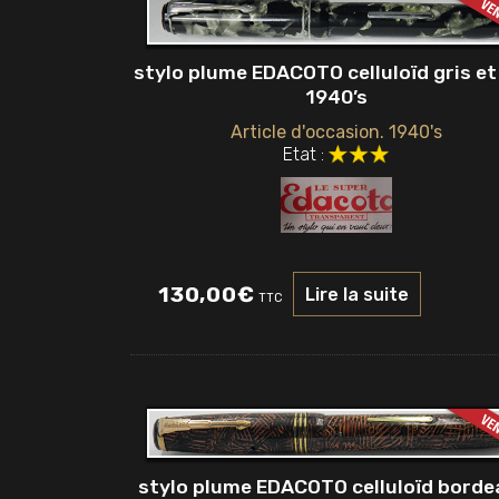
stylo plume EDACOTO celluloïd gris et
1940’s
Article d'occasion. 1940's
Etat :
130,00
€
Lire la suite
TTC
stylo plume EDACOTO celluloïd borde