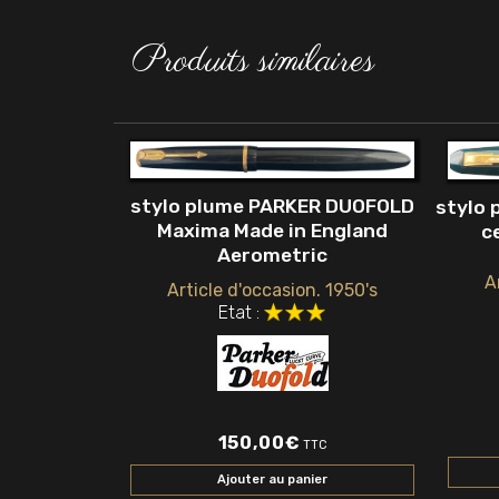
Produits similaires
stylo plume PARKER DUOFOLD
stylo 
Maxima Made in England
c
Aerometric
A
Article d'occasion. 1950's
Etat :
150,00
€
TTC
Ajouter au panier