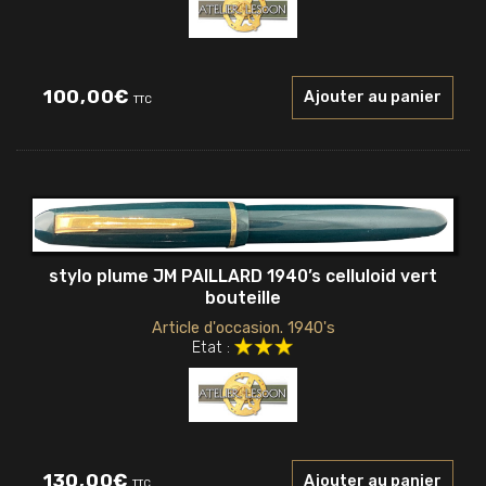
100,00
€
Ajouter au panier
TTC
stylo plume JM PAILLARD 1940’s celluloid vert
bouteille
Article d'occasion. 1940's
Etat :
130,00
€
Ajouter au panier
TTC