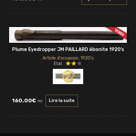
Plume Eyedropper JM PAILLARD ébonite 1920’s
Article d'occasion. 1920's
Etat :
160,00
€
Lire la suite
TTC