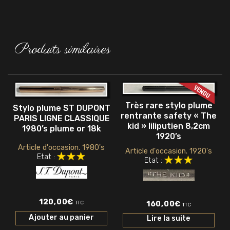
Produits similaires
Très rare stylo plume
Stylo plume ST DUPONT
rentrante safety « The
PARIS LIGNE CLASSIQUE
kid » liliputien 8,2cm
1980’s plume or 18k
1920’s
Article d'occasion. 1980's
Article d'occasion. 1920's
Etat :
Etat :
120,00
€
TTC
160,00
€
TTC
Ajouter au panier
Lire la suite