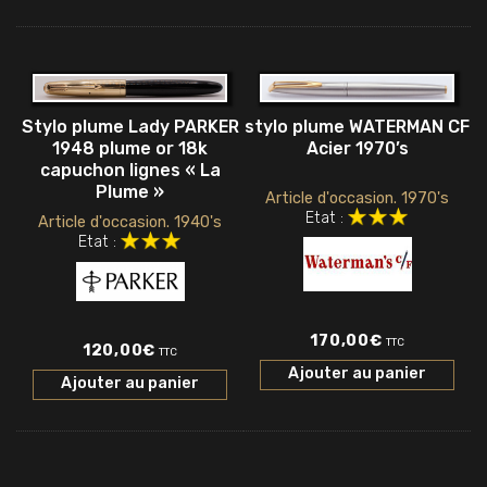
Stylo plume Lady PARKER
stylo plume WATERMAN CF
1948 plume or 18k
Acier 1970’s
capuchon lignes « La
Plume »
Article d'occasion. 1970's
Etat :
Article d'occasion. 1940's
Etat :
170,00
€
TTC
120,00
€
TTC
Ajouter au panier
Ajouter au panier