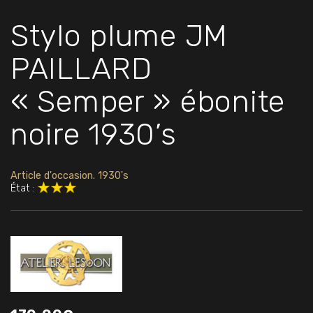
Stylo plume JM
PAILLARD
« Semper » ébonite
noire 1930’s
Article d'occasion. 1930's
État :