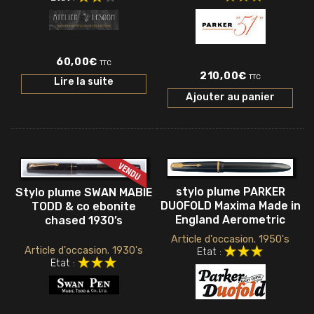
60,00
€
TTC
210,00
€
TTC
Lire la suite
Ajouter au panier
stylo plume PARKER
Stylo plume SWAN MABIE
DUOFOLD Maxima Made in
TODD & co ebonite
England Aerometric
chased 1930’s
Article d'occasion. 1950's
Article d'occasion. 1930's
Etat :
Etat :