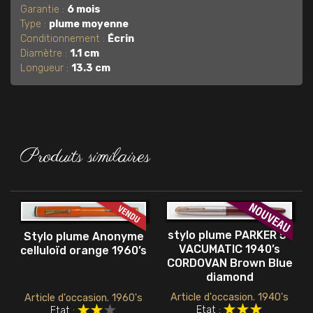
Garantie :
6 mois
Type :
plume moyenne
Conditionnement :
Écrin
Diamètre :
1.1 cm
Longueur :
13.3 cm
Produits similaires
stylo plume PARKER 51
Stylo plume Anonyme
VACUMATIC 1940’s
celluloïd orange 1960’s
CORDOVAN Brown Blue
diamond
Article d'occasion. 1940's
Article d'occasion. 1960's
Etat :
Etat :