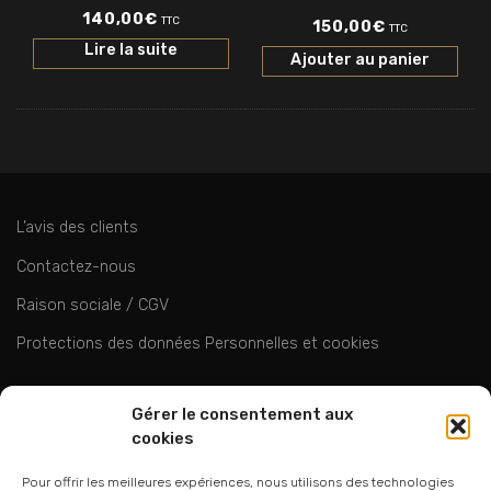
140,00
€
TTC
150,00
€
TTC
Lire la suite
Ajouter au panier
L’avis des clients
Contactez-nous
Raison sociale / CGV
Protections des données Personnelles et cookies
ok
Gérer le consentement aux
cookies
Pour offrir les meilleures expériences, nous utilisons des technologies