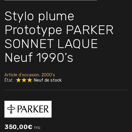
Stylo plume
Prototype PARKER
SONNET LAQUE
Neuf 1990’s
Article d'occasion. 2000's
État :
Neuf de stock
350,00
€
TTC