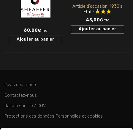
Article d'occasion. 1930's
Etat :
45,00
€
TTC
Ajouter au panier
60,00
€
TTC
Ajouter au panier
L’avis des clients
Contactez-nous
Raison sociale / CGV
Protections des données Personnelles et cookies
ok