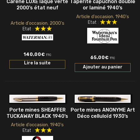
Carène LUXE laque verte
Taperite capuchon doublé
2000’s état neuf
or laminé 1940’s
Article d'occasion. 1940's
Etat :
Article d'occasion. 2000's
Etat :
140,00
€
TTC
65,00
€
TTC
Lire la suite
Ajouter au panier
Porte mines SHEAFFER
Porte mines ANONYME Art
TUCKAWAY BLACK 1940’s
Déco celluloïd 1930’s
Article d'occasion. 1940's
Etat :