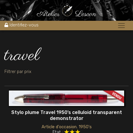
Accueil
»
travel
Identifiez-vous
travel
Filtrer par prix
Stylo plume Travel 1950’s celluloid transparent
demonstrator
Article d'occasion. 1950's
Etat :