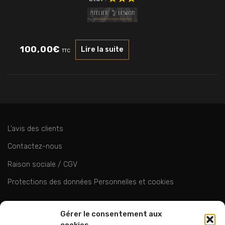
100,00
€
Lire la suite
TTC
L’avis des clients
Contactez-nous
Raison sociale / CGV
Protections des données Personnelles et cookies
ok
Gérer le consentement aux