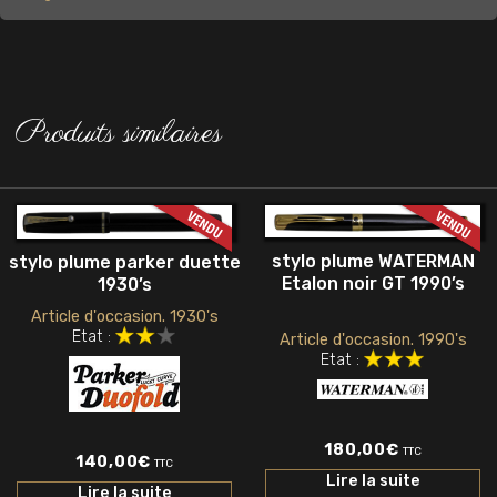
Produits similaires
stylo plume WATERMAN
stylo plume parker duette
Etalon noir GT 1990’s
1930’s
Article d'occasion. 1930's
Etat :
Article d'occasion. 1990's
Etat :
180,00
€
TTC
140,00
€
TTC
Lire la suite
Lire la suite