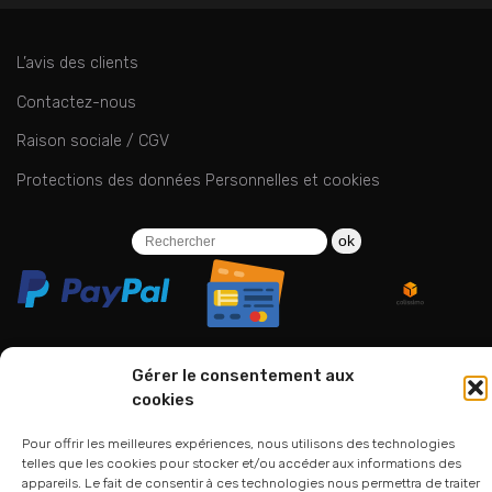
L’avis des clients
Contactez-nous
Raison sociale / CGV
Protections des données Personnelles et cookies
ok
Gérer le consentement aux
cookies
06 24 94 44 05
01 75 33 00 85
Pour offrir les meilleures expériences, nous utilisons des technologies
telles que les cookies pour stocker et/ou accéder aux informations des
appareils. Le fait de consentir à ces technologies nous permettra de traiter