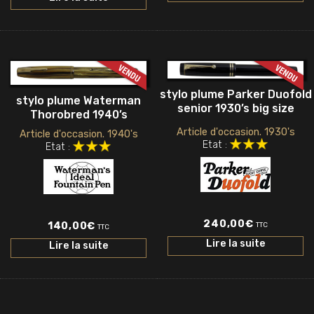
stylo plume Parker Duofold
stylo plume Waterman
senior 1930’s big size
Thorobred 1940’s
Article d'occasion. 1930's
Article d'occasion. 1940's
Etat :
Etat :
240,00
€
140,00
€
TTC
TTC
Lire la suite
Lire la suite