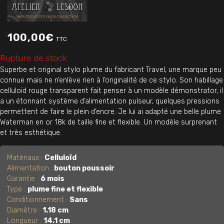
100,00
€
TTC
Rupture de stock
Superbe et original stylo plume du fabricant Travel, une marque peu
connue mais ne n’enlève rien à l’originalité de ce stylo. Son habillage
celluloïd rouge transparent fait penser à un modèle démonstrator, il
a un étonnant système d’alimentation pulseur, quelques pressions
permettent de faire le plein d’encre. Je lui ai adapté une belle plume
Waterman en or 18k de taille fine et flexible. Un modèle surprenant
et très esthétique.
Matériaux :
Celluloïd
Alimentation :
bouton poussoir
Garantie :
6 mois
Type :
plume fine et flexible
Conditionnement :
Sans
Diamètre :
1.18 cm
Longueur :
14.1 cm