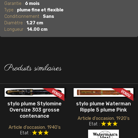
Garantie :
6 mois
Type :
plume fine et flexible
Conditionnement :
Sans
Diamètre :
1.27 cm
Longueur :
14.00 cm
Produits similaires
stylo plume Stylomine
stylo plume Waterman
Oversize 303 grosse
Ripple 5 plume Pink
contenance
Article d'occasion. 1920's
Etat :
Article d'occasion. 1940's
Etat :