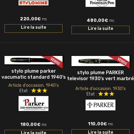
220,00
€
TTC
480,00
€
TTC
Lire la suite
Lire la suite
stylo plume parker
stylo plume PARKER
vacumatic standard 1940’s
televisor 1930’s vert marbré
Article d'occasion. 1940's
Article d'occasion. 1930's
Etat :
Etat :
110,00
€
180,00
€
TTC
TTC
Lire la suite
Lire la suite