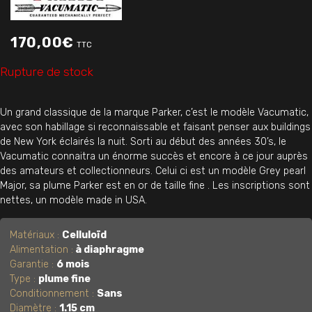
170,00
€
TTC
Rupture de stock
Un grand classique de la marque Parker, c’est le modèle Vacumatic,
avec son habillage si reconnaissable et faisant penser aux buildings
de New York éclairés la nuit. Sorti au début des années 30’s, le
Vacumatic connaitra un énorme succès et encore à ce jour auprès
des amateurs et collectionneurs. Celui ci est un modèle Grey pearl
Major, sa plume Parker est en or de taille fine . Les inscriptions sont
nettes, un modèle made in USA.
Matériaux :
Celluloïd
Alimentation :
à diaphragme
Garantie :
6 mois
Type :
plume fine
Conditionnement :
Sans
Diamètre :
1.15 cm