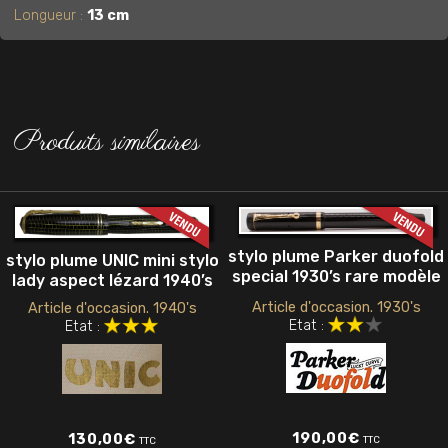
Longueur :
13 cm
Produits similaires
stylo plume Parker duofold
stylo plume UNIC mini stylo
special 1930’s rare modèle
lady aspect lézard 1940’s
Article d'occasion. 1930's
Article d'occasion. 1940's
Etat :
Etat :
190,00
€
130,00
€
TTC
TTC