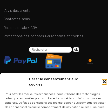
L’avis des clients
Contactez-nous
Raison sociale / CGV
Protections des données Personnelles et cookies
ok
Gérer le consentement aux
cookies
06 24 94 44 05
01 75 33 00 85
Pour offrir les meilleures expériences, nous utilisons des technologies
telles que les cookies pour stocker et/ou accéder aux informations des
appareils. Le fait de consentir à ces technologies nous permettra de traiter
des données telles que le comportement de navigation ou les ID uniques