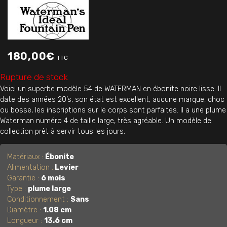
180,00
€
TTC
Rupture de stock
Voici un superbe modèle 54 de WATERMAN en ébonite noire lisse. Il
date des années 20’s, son état est excellent, aucune marque, choc
ou bosse, les inscriptions sur le corps sont parfaites. Il a une plume
Waterman numéro 4 de taille large, très agréable. Un modèle de
collection prêt à servir tous les jours.
Matériaux :
Ébonite
Alimentation :
Levier
Garantie :
6 mois
Type :
plume large
Conditionnement :
Sans
Diamètre :
1.08 cm
Longueur :
13.6 cm