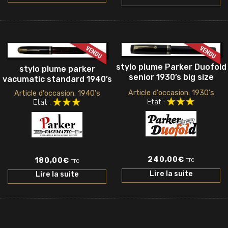
stylo plume Parker Duofold
stylo plume parker
senior 1930’s big size
vacumatic standard 1940’s
Article d'occasion. 1930's
Article d'occasion. 1940's
Etat :
Etat :
240,00
€
180,00
€
TTC
TTC
Lire la suite
Lire la suite