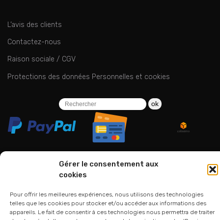
L’avis des clients
Contactez-nous
Raison sociale / CGV
Protections des données Personnelles et cookies
ok
Gérer le consentement aux
cookies
06 24 94 44 05
01 75 33 00 85
Pour offrir les meilleures expériences, nous utilisons des technologies
telles que les cookies pour stocker et/ou accéder aux informations des
appareils. Le fait de consentir à ces technologies nous permettra de traiter