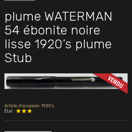
plume WATERMAN
54 ébonite noire
lisse 1920’s plume
Stub
Article d'occasion. 1920's
État :