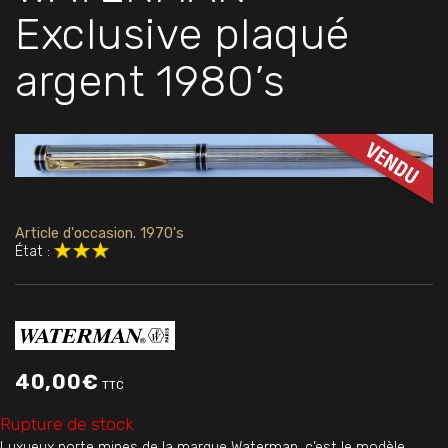
Exclusive plaqué
argent 1980’s
Article d'occasion. 1970's
État :
40,00
€
TTC
Rupture de stock
Luxueux porte mines de la marque Waterman, c’est le modèle