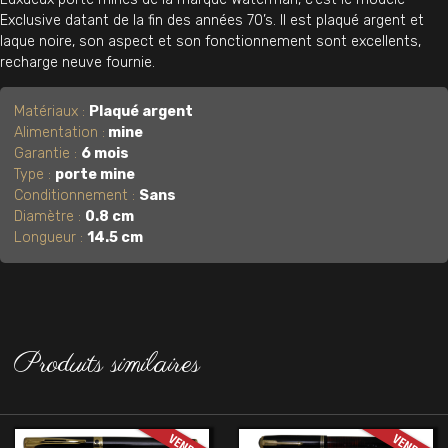
Exclusive datant de la fin des années 70’s. Il est plaqué argent et
laque noire, son aspect et son fonctionnement sont excellents,
recharge neuve fournie.
Matériaux :
Plaqué argent
Alimentation :
mine
Garantie :
6 mois
Type :
porte mine
Conditionnement :
Sans
Diamètre :
0.8 cm
Longueur :
14.5 cm
Produits similaires