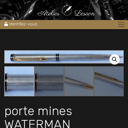
Accueil
»
Boutique
»
Stylos
»
porte mines WATERMAN Exclusive
plaqué argent 1980’s
Identifiez-vous
porte mines
WATERMAN