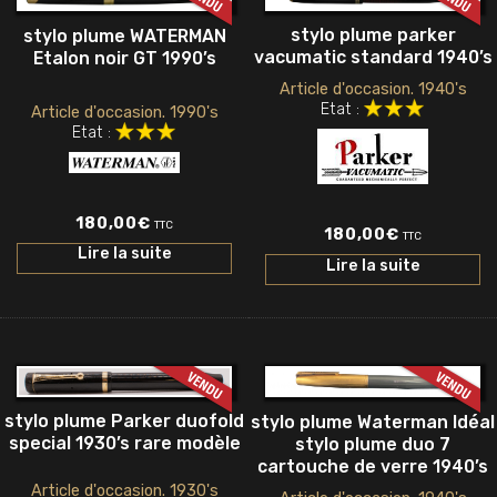
stylo plume parker
stylo plume WATERMAN
vacumatic standard 1940’s
Etalon noir GT 1990’s
Article d'occasion. 1940's
Etat :
Article d'occasion. 1990's
Etat :
180,00
€
TTC
180,00
€
TTC
Lire la suite
Lire la suite
stylo plume Parker duofold
stylo plume Waterman Idéal
special 1930’s rare modèle
stylo plume duo 7
cartouche de verre 1940’s
Article d'occasion. 1930's