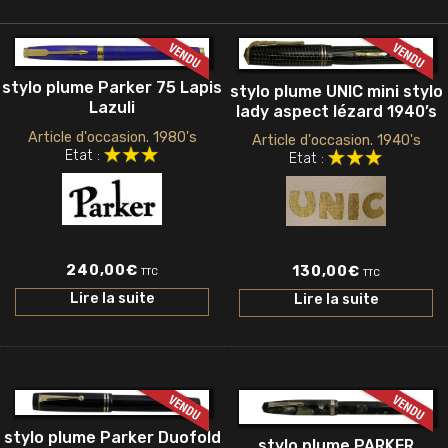
stylo plume Parker 75 Lapis
stylo plume UNIC mini stylo
Lazuli
lady aspect lézard 1940’s
Article d'occasion. 1980's
Article d'occasion. 1940's
Etat :
Etat :
240,00
€
130,00
€
TTC
TTC
Lire la suite
Lire la suite
stylo plume Parker Duofold
stylo plume PARKER