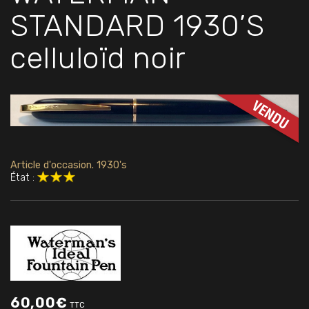
STANDARD 1930’S
celluloïd noir
Article d'occasion. 1930's
État :
60,00
€
TTC