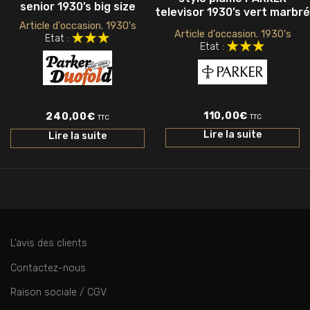
senior 1930’s big size
televisor 1930’s vert marbré
Article d'occasion. 1930's
Article d'occasion. 1930's
Etat :
Etat :
110,00
€
240,00
€
TTC
TTC
Lire la suite
Lire la suite
L’avis des clients
Contactez-nous
Raison sociale / CGV