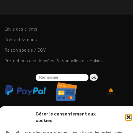
L’avis des clients
Contactez-nous
Raison sociale / CGV
Protections des données Personnelles et cookies
ok
Gérer le consentement aux
cookies
06 24 94 44 05
01 75 33 00 85
Pour offrir les meilleures expériences, nous utilisons des technologies