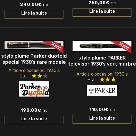
250,00
€
TTC
240,00
€
TTC
Lire la suite
Lire la suite
stylo plume Parker duofold
stylo plume PARKER
special 1930’s rare modèle
televisor 1930’s vert marbré
Article d'occasion. 1930's
Article d'occasion. 1930's
Etat :
Etat :
110,00
€
190,00
€
TTC
TTC
Lire la suite
Lire la suite