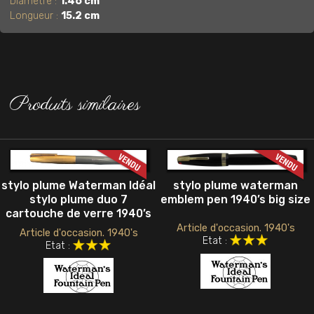
Diamètre :
1.46 cm
Longueur :
15.2 cm
Produits similaires
stylo plume waterman
stylo plume Waterman Idéal
emblem pen 1940’s big size
stylo plume duo 7
cartouche de verre 1940’s
Article d'occasion. 1940's
Article d'occasion. 1940's
Etat :
Etat :