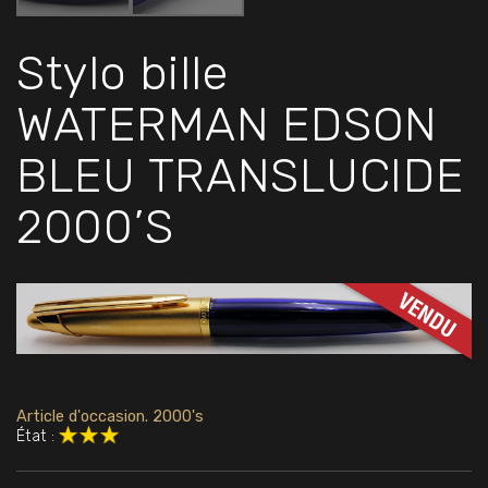
Stylo bille
WATERMAN EDSON
BLEU TRANSLUCIDE
2000’S
Article d'occasion. 2000's
État :