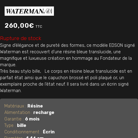
260,00
€
TTC
Rupture de stock
Signe d’élégance et de pureté des formes, ce modèle EDSON signé
Waterman est recouvert d’une résine bleue translucide, une
magnifique et luxueuse création en hommage au Fondateur de la
marque.
Très beau stylo bille, Le corps en résine bleue translucide est en
parfait état ainsi que le capuchon brossé et poli plaqué or, un
exemplaire proche de l’état neuf. Il sera livré dans un écrin signé
Waterman.
Matériaux :
Résine
Alimentation :
recharge
Garantie :
6 mois
Type :
bille
Conditionnement :
Écrin