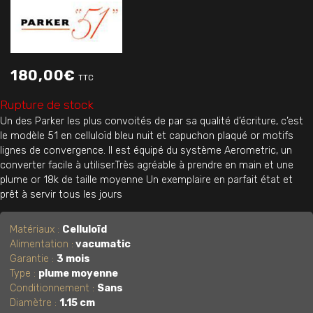
180,00
€
TTC
Rupture de stock
Un des Parker les plus convoités de par sa qualité d’écriture, c’est
le modèle 51 en celluloïd bleu nuit et capuchon plaqué or motifs
lignes de convergence. Il est équipé du système Aerometric, un
converter facile à utiliser.Très agréable à prendre en main et une
plume or 18k de taille moyenne Un exemplaire en parfait état et
prêt à servir tous les jours
Matériaux :
Celluloïd
Alimentation :
vacumatic
Garantie :
3 mois
Type :
plume moyenne
Conditionnement :
Sans
Diamètre :
1.15 cm