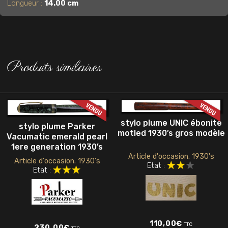
Longueur :
14.00 cm
Produits similaires
stylo plume UNIC ébonite
stylo plume Parker
motled 1930’s gros modèle
Vacumatic emerald pearl
1ere generation 1930’s
Article d'occasion. 1930's
Article d'occasion. 1930's
Etat :
Etat :
110,00
€
TTC
230,00
€