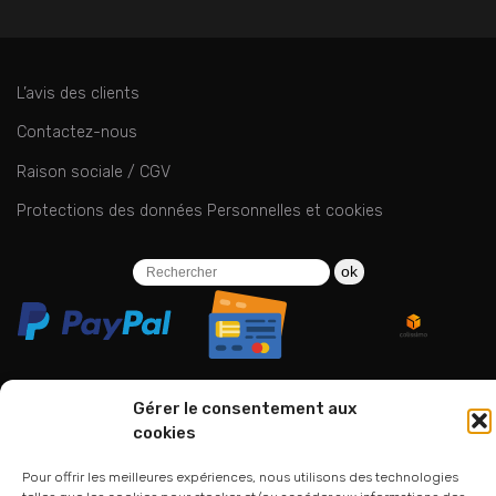
L’avis des clients
Contactez-nous
Raison sociale / CGV
Protections des données Personnelles et cookies
ok
Gérer le consentement aux
cookies
06 24 94 44 05
01 75 33 00 85
Pour offrir les meilleures expériences, nous utilisons des technologies