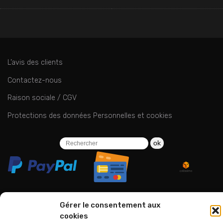
L’avis des clients
Contactez-nous
Raison sociale / CGV
Protections des données Personnelles et cookies
ok
Gérer le consentement aux
cookies
06 24 94 44 05