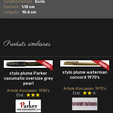
Conditionnement :
Écrin
Diamètre :
1.12 cm
Longueur :
10.6 cm
Produits similaires
stylo plume waterman
stylo plume Parker
concord 1970’s
vacumatic oversize grey
pearl
Article d'occasion. 1970's
Article d'occasion. 1930's
Etat :
Etat :