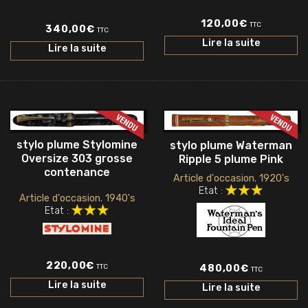
120,00
€
TTC
340,00
€
TTC
Lire la suite
Lire la suite
stylo plume Stylomine
stylo plume Waterman
Oversize 303 grosse
Ripple 5 plume Pink
contenance
Article d'occasion. 1920's
Etat :
Article d'occasion. 1940's
Etat :
220,00
€
TTC
480,00
€
TTC
Lire la suite
Lire la suite