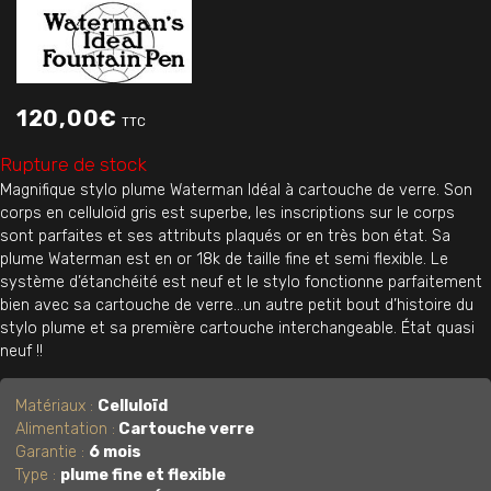
120,00
€
TTC
Rupture de stock
Magnifique stylo plume Waterman Idéal à cartouche de verre. Son
corps en celluloïd gris est superbe, les inscriptions sur le corps
sont parfaites et ses attributs plaqués or en très bon état. Sa
plume Waterman est en or 18k de taille fine et semi flexible. Le
système d’étanchéité est neuf et le stylo fonctionne parfaitement
bien avec sa cartouche de verre…un autre petit bout d’histoire du
stylo plume et sa première cartouche interchangeable. État quasi
neuf !!
Matériaux :
Celluloïd
Alimentation :
Cartouche verre
Garantie :
6 mois
Type :
plume fine et flexible