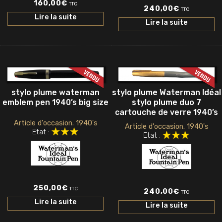
160,00
€
TTC
240,00
€
TTC
Lire la suite
Lire la suite
stylo plume waterman
stylo plume Waterman Idéal
emblem pen 1940’s big size
stylo plume duo 7
cartouche de verre 1940’s
Article d'occasion. 1940's
Article d'occasion. 1940's
Etat :
Etat :
250,00
€
TTC
240,00
€
TTC
Lire la suite
Lire la suite