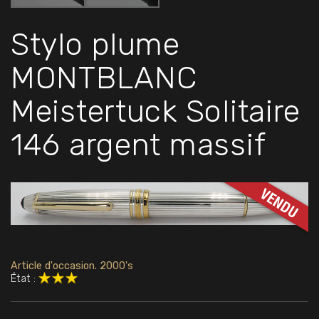
Stylo plume
MONTBLANC
Meistertuck Solitaire
146 argent massif
Article d'occasion. 2000's
État :