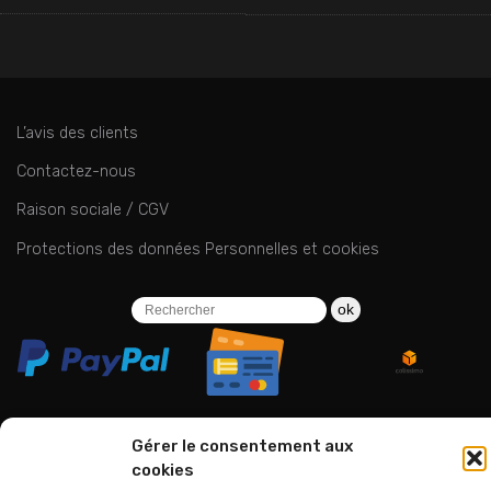
L’avis des clients
Contactez-nous
Raison sociale / CGV
Protections des données Personnelles et cookies
ok
Gérer le consentement aux
cookies
06 24 94 44 05