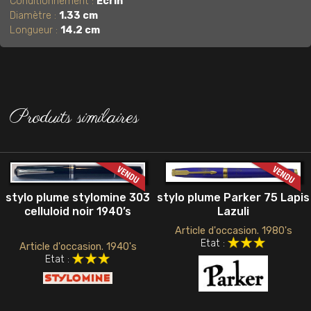
Conditionnement :
Écrin
Diamètre :
1.33 cm
Longueur :
14.2 cm
Produits similaires
stylo plume Parker 75 Lapis
stylo plume stylomine 303
Lazuli
celluloid noir 1940’s
Article d'occasion. 1980's
Etat :
Article d'occasion. 1940's
Etat :