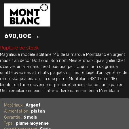
690,00
€
TTC
Rupture de stock
Magnifique modèle solitaire 146 de la marque Montblanc en argent
massif au décor Godrons. Son nom Meisterstuck, qui signifie Chef
d’œuvre en allemand, n’est pas usurpé !! Une finition de grande
qualité avec ses attributs plaqués or. Il est équipé d’un système de
remplissage à piston. Il a une plume Montblanc 4810 en or 18k
bicolor de taille moyenne et particulièrement douce sur le papier.
Un exemplaire en excellent état livré dans son écrin Montblanc.
Matériaux :
Argent
Alimentation :
piston
Garantie :
6 mois
Type :
plume moyenne