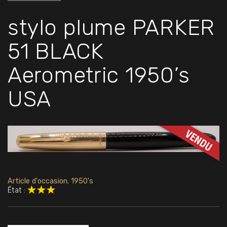
stylo plume PARKER
51 BLACK
Aerometric 1950’s
USA
Article d'occasion. 1950's
État :