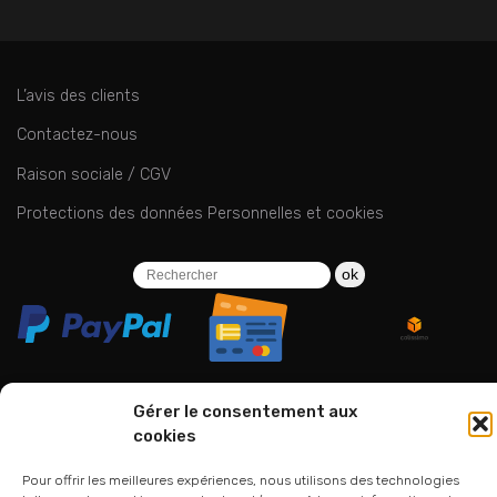
L’avis des clients
Contactez-nous
Raison sociale / CGV
Protections des données Personnelles et cookies
ok
Gérer le consentement aux
cookies
06 24 94 44 05
01 75 33 00 85
Pour offrir les meilleures expériences, nous utilisons des technologies