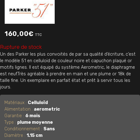
160,00
€
TTC
Rupture de stock
Un des Parker les plus convoités de par sa qualité d’écriture, c’est
le modèle 51 en celluloïd de couleur noire et capuchon plaqué or
motifs lignes. Il est équipé du système Aerometric, le diaphragme
est neuf.Très agréable à prendre en main et une plume or 18k de
taille fine. Un exemplaire en parfait état et prêt à servir tous les
jours.
Matériaux :
Celluloïd
Alimentation :
aerometric
Garantie :
6 mois
Type :
plume moyenne
Conditionnement :
Sans
Diamètre :
1.15 cm