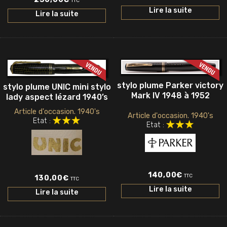
TTC
Lire la suite
Lire la suite
stylo plume Parker victory
stylo plume UNIC mini stylo
Mark IV 1948 à 1952
lady aspect lézard 1940’s
Article d'occasion. 1940's
Article d'occasion. 1940's
Etat :
Etat :
140,00
€
TTC
130,00
€
TTC
Lire la suite
Lire la suite