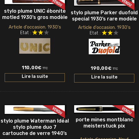
stylo plume UNIC ébonite
stylo plume Parker duofold
motled 1930’s gros modèle
special 1930’s rare modèle
Article d'occasion. 1930's
Article d'occasion. 1930's
Etat :
Etat :
110,00
€
190,00
€
TTC
TTC
Lire la suite
Lire la suite
porte mines montblanc
stylo plume Waterman Idéal
meisterstuck pix
stylo plume duo 7
cartouche de verre 1940’s