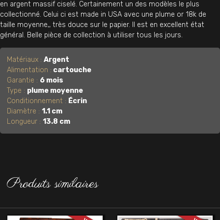
en argent massif ciselé. Certainement un des modèles le plus
collectionné. Celui ci est made in USA avec une plume or 18k de
taille moyenne,, très douce sur le papier. Il est en excellent état
général. Belle pièce de collection à utiliser tous les jours.
Matériaux :
Argent
Alimentation :
cartouche
Garantie :
6 mois
Type :
plume moyenne
Conditionnement :
Écrin
Diamètre :
1.1 cm
Longueur :
13.8 cm
Produits similaires