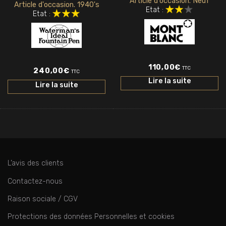
Article d'occasion. Neuf
Article d'occasion. 1940's
Etat :
Etat :
110,00
€
TTC
240,00
€
TTC
Lire la suite
Lire la suite
L’avis des clients
Contactez-nous
Raison sociale / CGV
Protections des données Personnelles et cookies