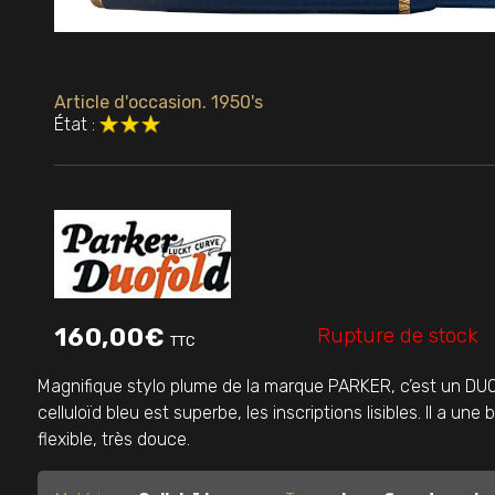
Article d'occasion. 1950's
État :
Rupture de stock
160,00
€
TTC
Magnifique stylo plume de la marque PARKER, c’est un DU
celluloïd bleu est superbe, les inscriptions lisibles. Il a une
flexible, très douce.