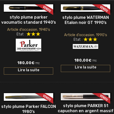
stylo plume parker
stylo plume WATERMAN
vacumatic standard 1940’s
Etalon noir GT 1990’s
Article d'occasion. 1940's
Etat :
Article d'occasion. 1990's
Etat :
180,00
€
TTC
180,00
€
TTC
Lire la suite
Lire la suite
stylo plume PARKER 51
stylo plume Parker FALCON
capuchon en argent massif
1980’s