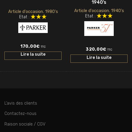
1940’s
Article d'occasion. 1940's
Article d'occasion. 1980's
Etat :
Etat :
170,00
€
TTC
320,00
€
TTC
Lire la suite
Lire la suite
L’avis des clients
Contactez-nous
Raison sociale / CGV