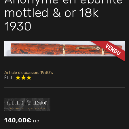
mottled & or 18k
1930
Article d'occasion. 1930's
État :
140,00
€
TTC