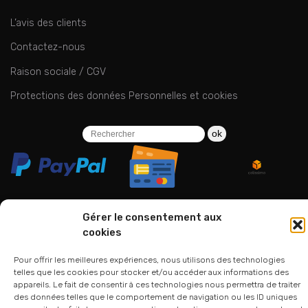
L’avis des clients
Contactez-nous
Raison sociale / CGV
Protections des données Personnelles et cookies
ok
Gérer le consentement aux
cookies
06 24 94 44 05
01 75 33 00 85
Pour offrir les meilleures expériences, nous utilisons des technologies
telles que les cookies pour stocker et/ou accéder aux informations des
appareils. Le fait de consentir à ces technologies nous permettra de traiter
des données telles que le comportement de navigation ou les ID uniques