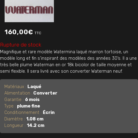
160,00
€
TTC
Rupture de stock
Magnifique et rare modèle Watermina laqué marron tortoise, un
modèle long et fin s’inspirant des modèles des années 30’s. Il a une
très belle plume Waterman en or 18k bicolor de taille moyenne et
semi flexible. Il sera livré avec son converter Waterman neuf.
Matériaux :
Laqué
Alimentation :
Converter
Garantie :
6 mois
Type :
plume fine
Conditionnement :
Écrin
Diamètre :
1.08 cm
Longueur :
14.2 cm