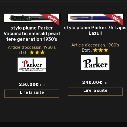
stylo plume Parker 75 Lapis
stylo plume Parker
Lazuli
Vacumatic emerald pearl
1ere generation 1930’s
Article d'occasion. 1980's
Article d'occasion. 1930's
Etat :
Etat :
240,00
€
TTC
230,00
€
TTC
Lire la suite
Lire la suite