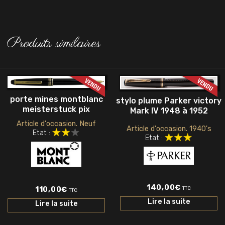
Produits similaires
porte mines montblanc
stylo plume Parker victory
meisterstuck pix
Mark IV 1948 à 1952
Article d'occasion. Neuf
Article d'occasion. 1940's
Etat :
Etat :
140,00
€
110,00
€
TTC
TTC
Lire la suite
Lire la suite