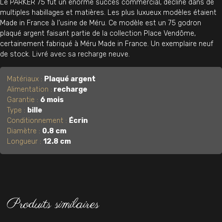
Le PARKER 75 fut un énorme succès commercial, décliné dans de
multiples habillages et matières. Les plus luxueux modèles étaient
Made in France à l’usine de Méru. Ce modèle est un 75 godron
plaqué argent faisant partie de la collection Place Vendôme,
certainement fabriqué à Méru Made in France. Un exemplaire neuf
de stock. Livré avec sa recharge neuve.
Matériaux :
Plaqué argent
Alimentation :
recharge
Garantie :
6 mois
Type :
bille
Conditionnement :
Écrin
Diamètre :
0.8 cm
Longueur :
12.8 cm
Produits similaires