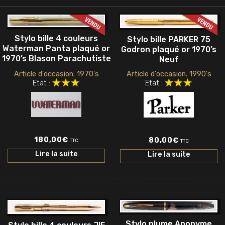
Stylo bille 4 couleurs
Stylo bille PARKER 75
Waterman Panta plaqué or
Godron plaqué or 1970’s
1970’s Blason Parachutiste
Neuf
Article d'occasion. 1990's
Article d'occasion. 1970's
Etat :
Etat :
180,00
€
80,00
€
TTC
TTC
Lire la suite
Lire la suite
Stylo plume Anonyme