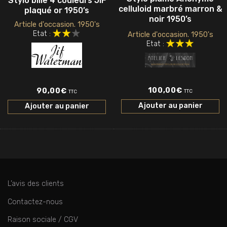
Stylo bille 4 couleurs JIF
celluloid marbré marron &
plaqué or 1950’s
noir 1950’s
Article d'occasion. 1950's
Etat :
Article d'occasion. 1950's
Etat :
100,00
€
90,00
€
TTC
TTC
Ajouter au panier
Ajouter au panier
L’avis des clients
Contactez-nous
Raison sociale / CGV