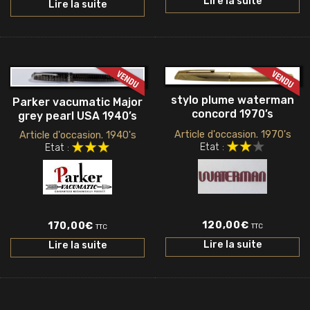
Lire la suite
Lire la suite
stylo plume waterman
Parker vacumatic Major
concord 1970’s
grey pearl USA 1940’s
Article d'occasion. 1970's
Article d'occasion. 1940's
Etat :
Etat :
120,00
€
170,00
€
TTC
TTC
Lire la suite
Lire la suite