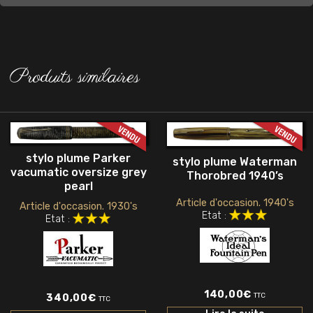
Produits similaires
stylo plume Parker
stylo plume Waterman
vacumatic oversize grey
Thorobred 1940’s
pearl
Article d'occasion. 1940's
Article d'occasion. 1930's
Etat :
Etat :
140,00
€
TTC
340,00
€
TTC