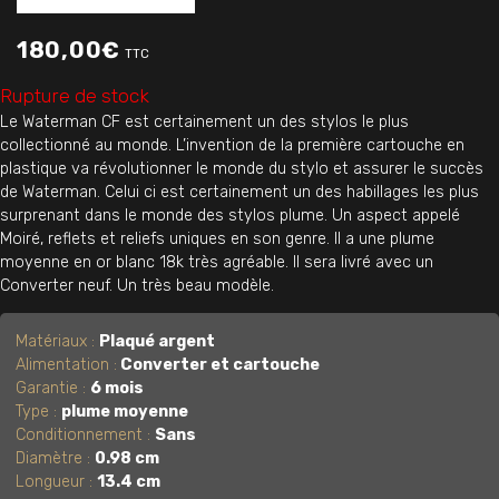
180,00
€
TTC
Rupture de stock
Le Waterman CF est certainement un des stylos le plus
collectionné au monde. L’invention de la première cartouche en
plastique va révolutionner le monde du stylo et assurer le succès
de Waterman. Celui ci est certainement un des habillages les plus
surprenant dans le monde des stylos plume. Un aspect appelé
Moiré, reflets et reliefs uniques en son genre. Il a une plume
moyenne en or blanc 18k très agréable. Il sera livré avec un
Converter neuf. Un très beau modèle.
Matériaux :
Plaqué argent
Alimentation :
Converter et cartouche
Garantie :
6 mois
Type :
plume moyenne
Conditionnement :
Sans
Diamètre :
0.98 cm
Longueur :
13.4 cm