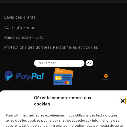
L’avis des clients
Contactez-nous
Raison sociale / CGV
Protections des données Personnelles et cookies
ok
Gérer le consentement aux
cookies
06 24 94 44 05
01 75 33 00 85
Pour offrir les meilleures expériences, nous utilisons des technologies
telles que les cookies pour stocker et/ou accéder aux informations des
appareils. Le fait de consentir à ces technologies nous permettra de traiter