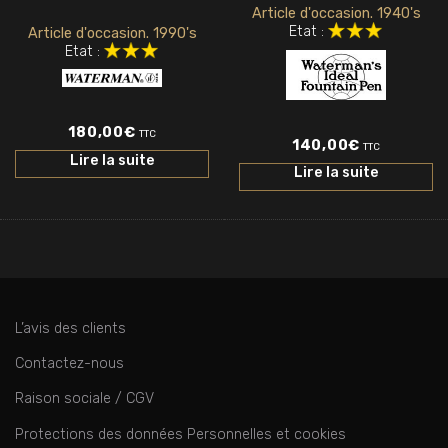
Article d'occasion. 1940's
Etat :
Article d'occasion. 1990's
Etat :
180,00
€
TTC
140,00
€
TTC
Lire la suite
Lire la suite
L’avis des clients
Contactez-nous
Raison sociale / CGV
Protections des données Personnelles et cookies