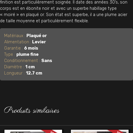
finition est particulièrement soignée. Il date des années 30’s, son
corps est en ébonite noir et avec un superbe habillage type
« moiré » en plaqué or. Son état est superbe, il a une plume acier
de taille moyenne et particulièrement flexible.
Matériaux :
Plaqué or
Alimentation :
Levier
Garantie :
6 mois
Type :
plume fine
Conditionnement :
Sans
Diamètre :
1 cm
Longueur :
12.7 cm
Produits similaires