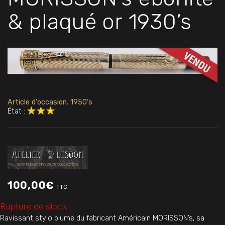
& plaqué or 1930’s
Article d'occasion. 1950's
État :
100,00
€
TTC
Rupture de stock
Ravissant stylo plume du fabricant Américain MORISSON’s, sa